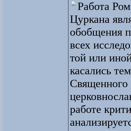
Работа Ром
Цуркана явл
обобщения 
всех исследо
той или ино
касались те
Священного 
церковносла
работе крит
анализирует