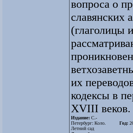
вопроса о п
славянских 
(глаголицы 
рассматрива
проникновен
ветхозаветны
их переводо
кодексы в пе
XVIII веков.
Издание:
С.-
Петербург: Коло.
Год:
2
Летний сад