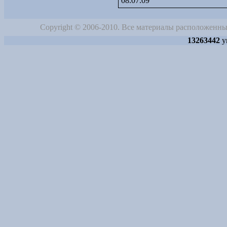
08.07.09
Copyright © 2006-2010. Все материалы расположенны
13263442
у