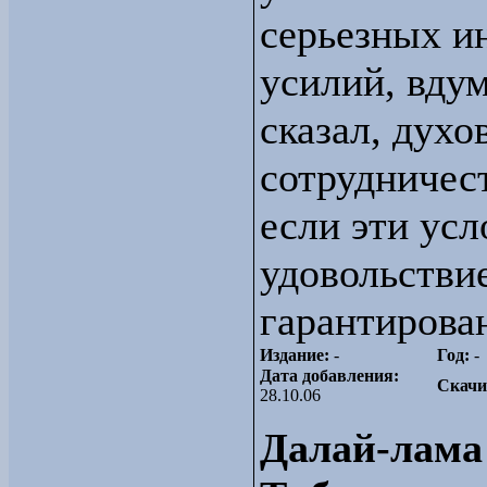
серьезных и
усилий, вдум
сказал, духо
сотрудничест
если эти усл
удовольстви
гарантирова
Издание:
-
Год:
-
Дата добавления:
Скачи
28.10.06
Далай-лама