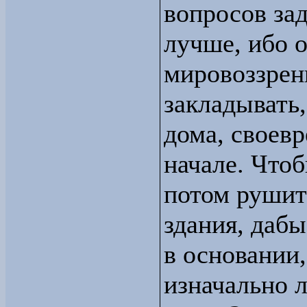
вопросов зад
лучше, ибо 
мировоззрен
закладывать
дома, своев
начале. Что
потом рушит
здания, даб
в основании,
изначально л