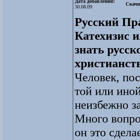
Дата добавления:
Скачи
30.08.09
Русский Пр
Катехизис и
знать русск
христианст
Человек, по
той или иной
неизбежно з
Много вопро
он это сдела