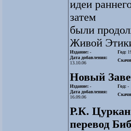
идеи раннего
затем
были продол
Живой Этики
Издание:
-
Год:
1
Дата добавления:
Скачи
13.10.06
Новый Заве
Издание:
-
Год:
-
Дата добавления:
Скачи
16.09.06
Р.К. Цуркан
перевод Би