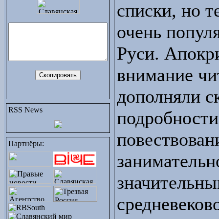
списки, но т
очень попул
Руси. Апокр
внимание чит
дополняли с
RSS News
подробности
повествован
Партнёры:
занимательн
значительны
средневеков