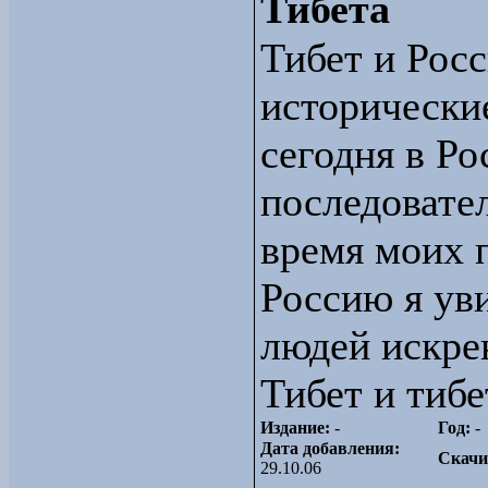
Тибета
Тибет и Рос
исторически
сегодня в Ро
последовател
время моих 
Россию я ув
людей искре
Тибет и тибе
Издание:
-
Год:
-
Дата добавления:
Скачи
29.10.06