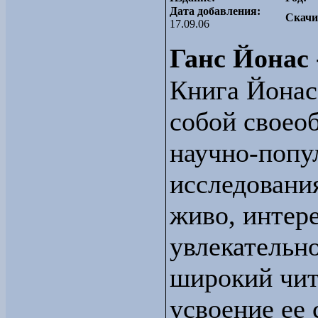
Дата добавления:
Скачи
17.09.06
Ганс Йонас 
Книга Йонас
собой своео
научно-попу
исследовани
живо, интер
увлекательн
широкий чит
усвоение ее