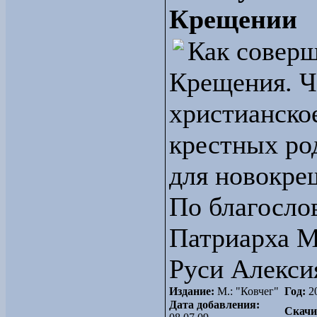
Крещении
Как соверш
Крещения. Ч
христианско
крестных ро
для новокре
По благосло
Патриарха М
Руси Алекси
Издание:
М.: "Ковчег"
Год:
2
Дата добавления:
Скачи