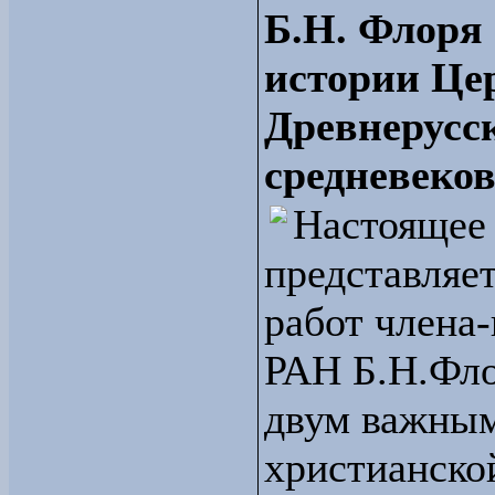
Б.Н. Флоря 
истории Це
Древнерусск
средневеков
Настоящее
представляе
работ члена
РАН Б.Н.Фл
двум важным
христианско