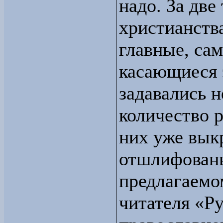
надо. За две
христианств
главные, са
касающиеся 
задавались 
количество р
них уже вык
отшлифованы
предлагаем
читателя «Р