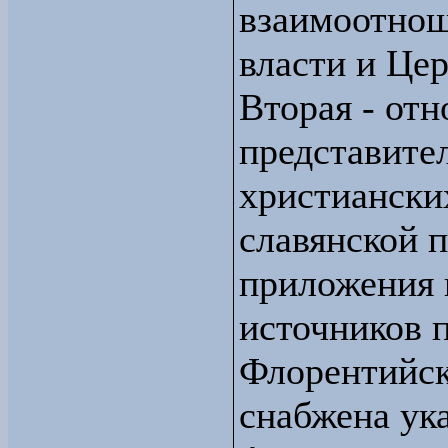
взаимоотнош
власти и Цер
Вторая - от
представите
христиански
славянской п
приложения 
источников 
Флорентийск
снабжена ук