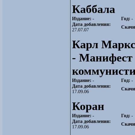
Каббала
Издание:
-
Год:
-
Дата добавления:
Скачи
27.07.07
Карл Маркс
- Манифест
коммунисти
Издание:
-
Год:
-
Дата добавления:
Скачи
17.09.06
Коран
Издание:
-
Год:
-
Дата добавления:
Скачи
17.09.06