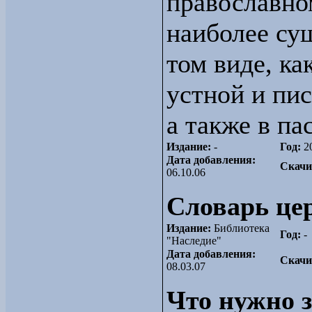
православно
наиболее су
том виде, ка
устной и пи
а также в па
Издание:
-
Год:
2
Дата добавления:
Скачи
06.10.06
Словарь це
Издание:
Библиотека
Год:
-
"Наследие"
Дата добавления:
Скачи
08.03.07
Что нужно 