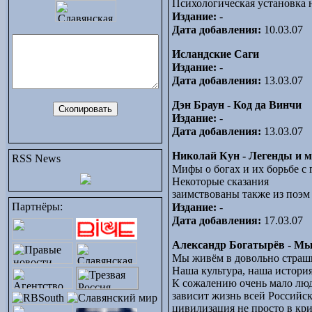
Психологическая установка н
Издание:
-
Дата добавления:
10.03.07
Исландские Саги
Издание:
-
Дата добавления:
13.03.07
Дэн Браун - Код да Винчи
Издание:
-
Дата добавления:
13.03.07
Николай Кун - Легенды и 
RSS News
Мифы о богах и их борьбе с
Некоторые сказания
заимствованы также из поэм
Партнёры:
Издание:
-
Дата добавления:
17.03.07
Александр Богатырёв - Мы
Мы живём в довольно страшн
Наша культура, наша история
К сожалению очень мало люде
зависит жизнь всей Российск
цивилизация не просто в кр