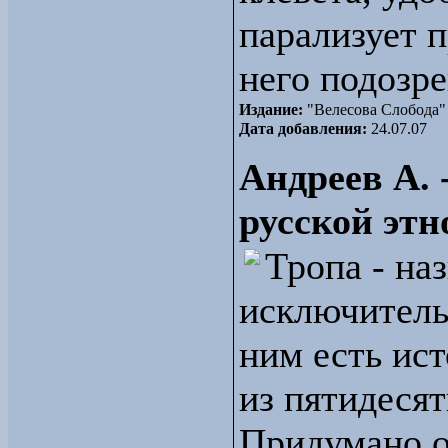
парализует п
него подозре
Издание:
"Велесова Слобода"
Дата добавления:
24.07.07
Андреев А.
русской этн
Тропа - на
исключительн
ним есть ист
из пятидесят
Придумано 