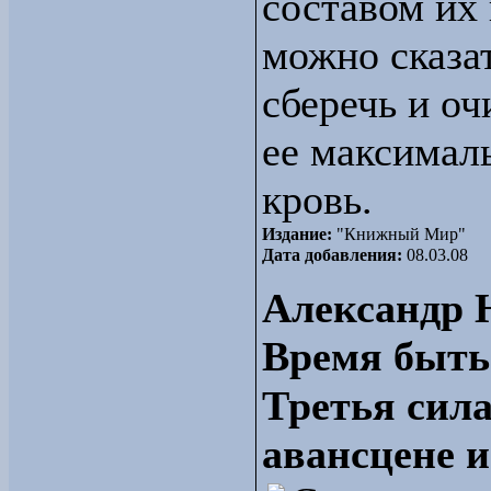
составом их
можно сказат
сберечь и оч
ее максималь
кровь.
Издание:
"Книжный Мир"
Дата добавления:
08.03.08
Александр 
Время быть
Третья сила
авансцене и