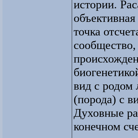
истории. Рас
объективная
точка отсчет
сообщество,
происхожден
биогенетикой
вид с родом 
(порода) с в
Духовные ра
конечном сч