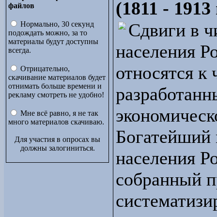
(1811 - 1913 
файлов
Нормально, 30 секунд
Сдвиги в ч
подождать можно, за то
материалы будут доступны
населения Ро
всегда.
относятся к 
Отрицательно,
скачивание материалов будет
отнимать больше времени и
разработанн
рекламу смотреть не удобно!
экономическ
Мне всё равно, я не так
много материалов скачиваю.
Богатейший 
Для участия в опросах вы
должны залогиниться.
населения Ро
собранный п
систематизи