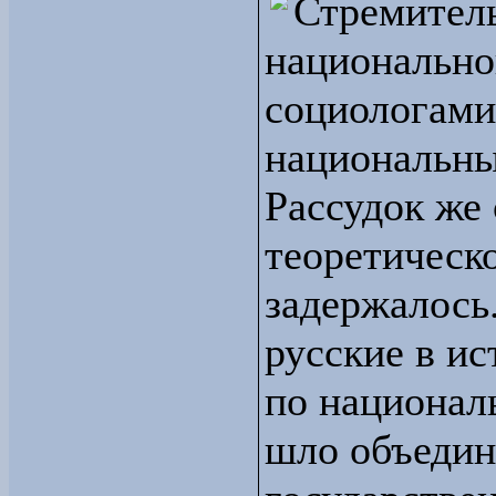
Стремитель
национально
социологами
национальны
Рассудок же 
теоретическ
задержалось
русские в ис
по национал
шло объедин