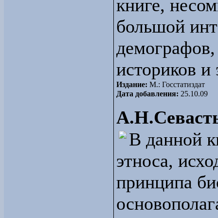
книге, несом
большой инте
демографов,
историков и 
Издание:
М.: Госстатиздат
Дата добавления:
25.10.09
А.Н.Севаст
В данной к
этноса, исх
принципа би
основополаг