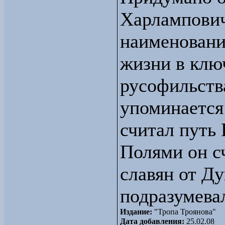
Харлампович
наименовани
жизни в клю
русофильств
упоминается 
считал путь 
Полями он с
славян от Ду
подразумева
Издание:
"Тропа Троянова"
Дата добавления:
25.02.08