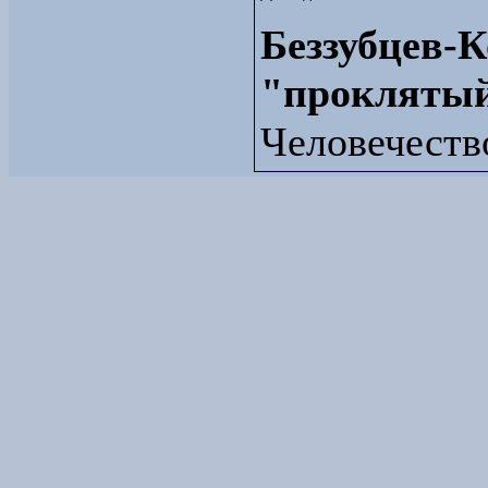
Беззубцев-К
"проклятый
Человечеств