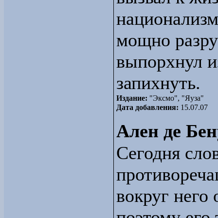
национализм
мощно разру
выпорхнул из
запихнуть.
Издание:
"Эксмо", "Яуза"
Дата добавления:
15.07.07
Ален де Бен
Сегодня сло
противореча
вокруг него 
поэтому его