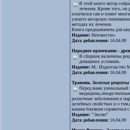
В этой книге автор собр
лечения. Кроме того, он
излечился сам и помог многи
узнаете авторское понимани
методах их лечения.
Книга предназначена для шир
Издание:
Неизвестно.
Дата добавления:
16.04.09
Народное врачевание - дре
В сборник включены рец
домашних условиях.
Издание:
М.: Издательство
Дата добавления:
16.04.09
Травник. Золотые рецепты 
Перед вами уникальный 
медицины,лекарственные 
различные заболевания и нар
целебных свойствах и о том,
вашим близким справиться с 
Издание:
"Эксмо"
Дата добавления:
16.04.09