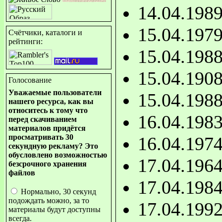
14.04.198
15.04.197
Счётчики, каталоги и
рейтинги:
15.04.198
15.04.190
Голосование
Уважаемые пользователи
15.04.198
нашего ресурса, как вы
относитесь к тому что
16.04.198
перед скачиванием
материалов придётся
просматривать 30
16.04.197
секундную рекламу? Это
обусловлено возможностью
17.04.196
безсрочного хранения
файлов
17.04.198
Нормально, 30 секунд
подождать можно, за то
17.04.199
материалы будут доступны
всегда.