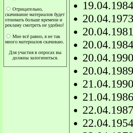
19.04.198
Отрицательно,
скачивание материалов будет
20.04.197
отнимать больше времени и
рекламу смотреть не удобно!
20.04.198
Мне всё равно, я не так
20.04.198
много материалов скачиваю.
Для участия в опросах вы
20.04.199
должны залогиниться.
20.04.198
21.04.199
21.04.198
22.04.198
22.04.195