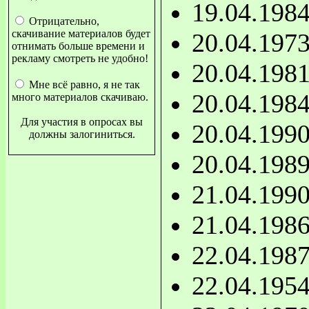
19.04.198
Отрицательно,
скачивание материалов будет
20.04.197
отнимать больше времени и
рекламу смотреть не удобно!
20.04.198
Мне всё равно, я не так
20.04.198
много материалов скачиваю.
Для участия в опросах вы
20.04.199
должны залогиниться.
20.04.198
21.04.199
21.04.198
22.04.198
22.04.195