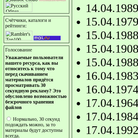
14.04.198
15.04.197
Счётчики, каталоги и
рейтинги:
15.04.198
15.04.190
Голосование
Уважаемые пользователи
15.04.198
нашего ресурса, как вы
относитесь к тому что
16.04.198
перед скачиванием
материалов придётся
просматривать 30
16.04.197
секундную рекламу? Это
обусловлено возможностью
17.04.196
безсрочного хранения
файлов
17.04.198
Нормально, 30 секунд
подождать можно, за то
17.04.199
материалы будут доступны
всегда.