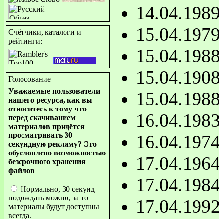
14.04.198
15.04.197
Счётчики, каталоги и
рейтинги:
15.04.198
15.04.190
Голосование
Уважаемые пользователи
15.04.198
нашего ресурса, как вы
относитесь к тому что
16.04.198
перед скачиванием
материалов придётся
просматривать 30
16.04.197
секундную рекламу? Это
обусловлено возможностью
17.04.196
безсрочного хранения
файлов
17.04.198
Нормально, 30 секунд
подождать можно, за то
17.04.199
материалы будут доступны
всегда.