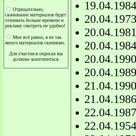
19.04.198
Отрицательно,
скачивание материалов будет
20.04.197
отнимать больше времени и
рекламу смотреть не удобно!
20.04.198
Мне всё равно, я не так
20.04.198
много материалов скачиваю.
Для участия в опросах вы
20.04.199
должны залогиниться.
20.04.198
21.04.199
21.04.198
22.04.198
22.04.195