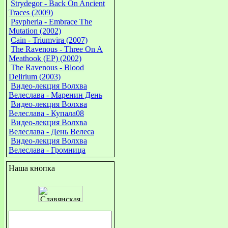
Strydegor - Back On Ancient
Traces (2009)
Psypheria - Embrace The
Mutation (2002)
Cain - Triumvira (2007)
The Ravenous - Three On A
Meathook (EP) (2002)
The Ravenous - Blood
Delirium (2003)
Видео-лекция Волхва
Велеслава - Маренин День
Видео-лекция Волхва
Велеслава - Купала08
Видео-лекция Волхва
Велеслава - День Велеса
Видео-лекция Волхва
Велеслава - Громница
Наша кнопка