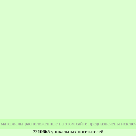
се материалы расположенные на этом сайте предназначены
исключ
7210665
уникальных посетителей