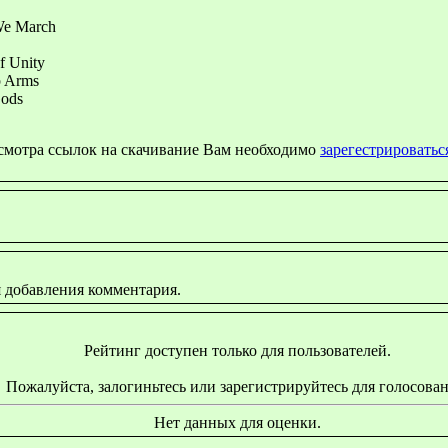
We March
f Unity
p Arms
Gods
осмотра ссылок на скачивание Вам необходимо
зарегестрироватьс
я добавления комментария.
Рейтинг доступен только для пользователей.
Пожалуйста, залогиньтесь или зарегистрируйтесь для голосован
Нет данных для оценки.