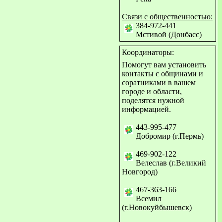
Связи с общественностью:
384-972-441
Мстивой (Донбасс)
Координаторы:
Помогут вам установить
контакты с общинами и
соратниками в вашем
городе и области,
поделятся нужной
информацией.
443-995-477
Добромир (г.Пермь)
469-902-122
Велеслав (г.Великий
Новгород)
467-363-166
Всемил
(г.Новокуйбышевск)