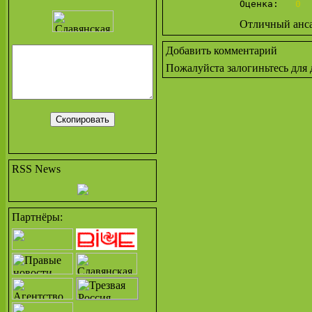
Оценка:   
0
Отличный анса
Добавить комментарий
Пожалуйста залогиньтесь для
RSS News
Партнёры: