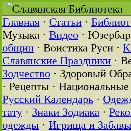
Главная
·
Статьи
·
Библиот
Музыка ·
Видео
· Юзербар
общин
· Воистика Руси ·
К
Славянские Праздники
· В
Зодчество
· Здоровый Обр
· Рецепты · Национальные
Русский Календарь
·
Одежд
тату
·
Знаки Зодиака
·
Реко
одежды
·
Игрища и Забав