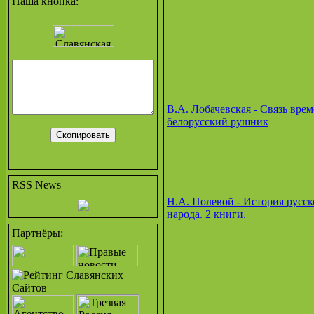
Наша кнопка:
В.А. Лобачевская - Связь врем
белорусский рушник
RSS News
Н.А. Полевой - История русск
народа. 2 книги.
Партнёры: