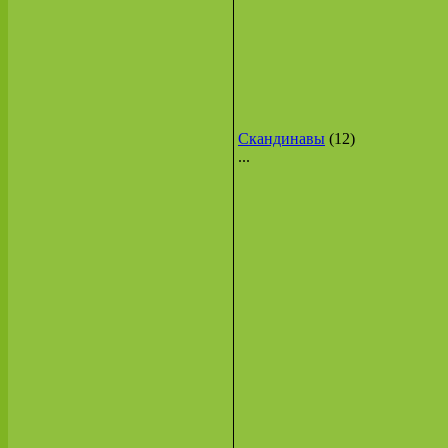
Скандинавы
(12)
...