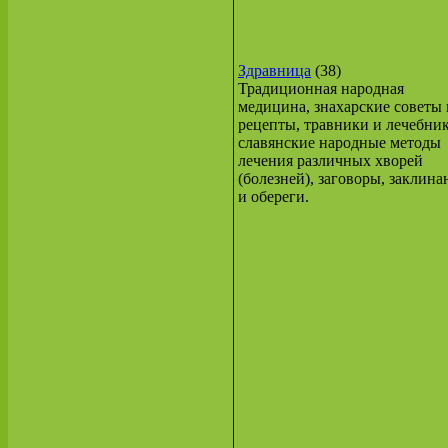
Здравница
(38)
Традиционная народная
медицина, знахарские советы 
рецепты, травники и лечебник
славянские народные методы
лечения различных хворей
(болезней), заговоры, заклина
и обереги.