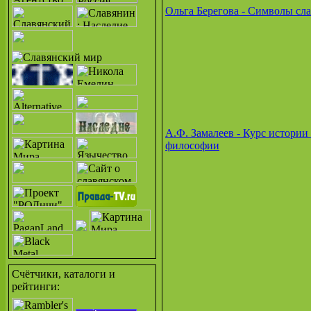
Ольга Берегова - Символы сл
А.Ф. Замалеев - Курс истории
философии
Счётчики, каталоги и
рейтинги: