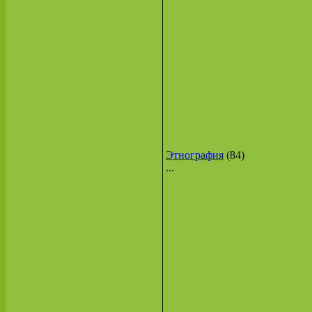
Этнография
(84)
...