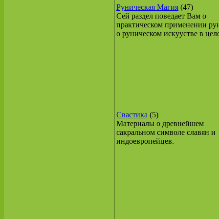
Руническая Магия
(47)
Сей раздел поведает Вам о
практическом применении ру
о руническом искуустве в цел
Свастика
(5)
Материалы о древнейшем
сакральном символе славян и
индоевропейцев.